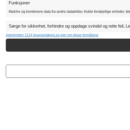
Funksjoner
Matche og kombinere data fra andre datakilder, Koble forskjellige enheter, Id
Sørge for sikkerhet, forhindre og oppdage svindel og rette feil, 
Administrer 1124 leverandører
Les mer om disse formålene