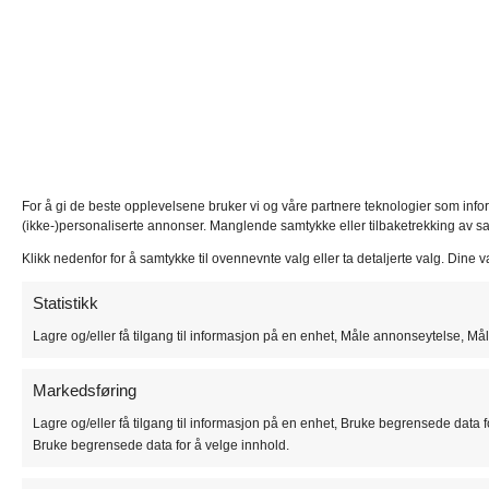
For å gi de beste opplevelsene bruker vi og våre partnere teknologier som inform
(ikke-)personaliserte annonser. Manglende samtykke eller tilbaketrekking av s
Klikk nedenfor for å samtykke til ovennevnte valg eller ta detaljerte valg. Dine
Statistikk
Lagre og/eller få tilgang til informasjon på en enhet, Måle annonseytelse, Mål
Markedsføring
Lagre og/eller få tilgang til informasjon på en enhet, Bruke begrensede data fo
Bruke begrensede data for å velge innhold.