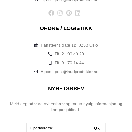
ORDRE / LOGISTIKK
Hansteens gate 1B, 0253 Oslo
Tlf: 21 90 40 20
Tlf: 91 70 14 44
E-post: post@laudprodukter.no
NYHETSBREV
Meld deg på våre nyhetsbrev og motta nyttig informasjon og
kampanjetilbud.
Ok