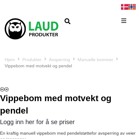
Hjem
Produkter
Avsperring
Manuelle bommer
Vippebom med motvekt og pendel
Vippebom med motvekt og
pendel
Logg inn her for å se priser
En kraftig manuell vippebom med pendelstøttefor avsperring av veier