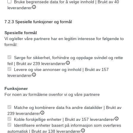
Bruke begrensede data for å velge innhold | Brukt av 40
leverandører
7.2.3 Spesielle funksjoner og formål
Spesielle formål
Vi og/eller våre partnere har en legitim interesse for følgende to
formål:
Sørge for sikkerhet, forhindre og oppdage svindel og rette
feil | Brukt av 239 leverandører
Levere og vise annonser og innhold | Brukt av 157
leverandører
Funksjoner
For noen av formålene ovenfor vi og våre partnere
Matche og kombinere data fra andre datakilder | Brukt av
239 leverandører
Koble forskjellige enheter | Brukt av 157 leverandører
Identifisere enheter basert på informasjon som overføres
automatisk | Brukt av 138 leverandører