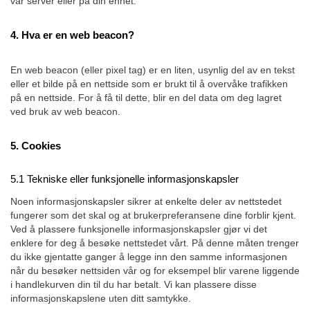
vår server eller på din enhet.
4. Hva er en web beacon?
En web beacon (eller pixel tag) er en liten, usynlig del av en tekst
eller et bilde på en nettside som er brukt til å overvåke trafikken
på en nettside. For å få til dette, blir en del data om deg lagret
ved bruk av web beacon.
5. Cookies
5.1 Tekniske eller funksjonelle informasjonskapsler
Noen informasjonskapsler sikrer at enkelte deler av nettstedet
fungerer som det skal og at brukerpreferansene dine forblir kjent.
Ved å plassere funksjonelle informasjonskapsler gjør vi det
enklere for deg å besøke nettstedet vårt. På denne måten trenger
du ikke gjentatte ganger å legge inn den samme informasjonen
når du besøker nettsiden vår og for eksempel blir varene liggende
i handlekurven din til du har betalt. Vi kan plassere disse
informasjonskapslene uten ditt samtykke.