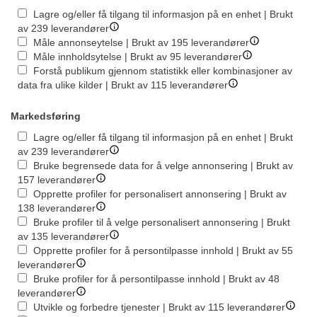
Lagre og/eller få tilgang til informasjon på en enhet | Brukt
av 239 leverandører
Måle annonseytelse | Brukt av 195 leverandører
Måle innholdsytelse | Brukt av 95 leverandører
Forstå publikum gjennom statistikk eller kombinasjoner av
data fra ulike kilder | Brukt av 115 leverandører
Markedsføring
Lagre og/eller få tilgang til informasjon på en enhet | Brukt
av 239 leverandører
Bruke begrensede data for å velge annonsering | Brukt av
157 leverandører
Opprette profiler for personalisert annonsering | Brukt av
138 leverandører
Bruke profiler til å velge personalisert annonsering | Brukt
av 135 leverandører
Opprette profiler for å persontilpasse innhold | Brukt av 55
leverandører
Bruke profiler for å persontilpasse innhold | Brukt av 48
leverandører
Utvikle og forbedre tjenester | Brukt av 115 leverandører