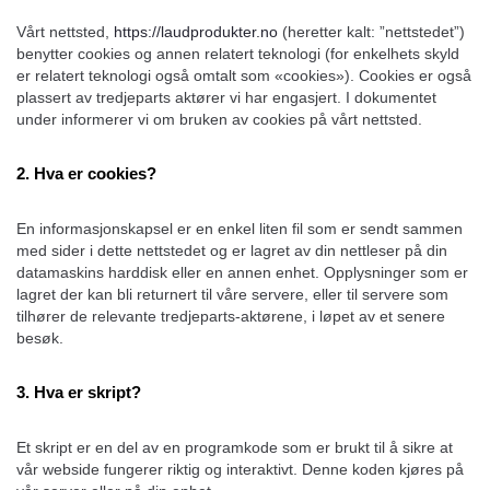
Vårt nettsted,
https://laudprodukter.no
(heretter kalt: ”nettstedet”)
benytter cookies og annen relatert teknologi (for enkelhets skyld
er relatert teknologi også omtalt som «cookies»). Cookies er også
plassert av tredjeparts aktører vi har engasjert. I dokumentet
under informerer vi om bruken av cookies på vårt nettsted.
2. Hva er cookies?
En informasjonskapsel er en enkel liten fil som er sendt sammen
med sider i dette nettstedet og er lagret av din nettleser på din
datamaskins harddisk eller en annen enhet. Opplysninger som er
lagret der kan bli returnert til våre servere, eller til servere som
tilhører de relevante tredjeparts-aktørene, i løpet av et senere
besøk.
3. Hva er skript?
Et skript er en del av en programkode som er brukt til å sikre at
vår webside fungerer riktig og interaktivt. Denne koden kjøres på