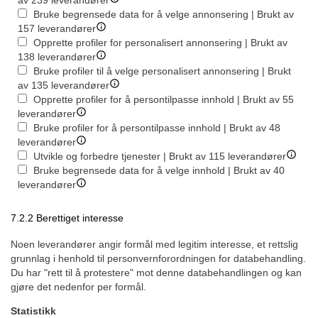
av 239 leverandører
Bruke begrensede data for å velge annonsering | Brukt av
157 leverandører
Opprette profiler for personalisert annonsering | Brukt av
138 leverandører
Bruke profiler til å velge personalisert annonsering | Brukt
av 135 leverandører
Opprette profiler for å persontilpasse innhold | Brukt av 55
leverandører
Bruke profiler for å persontilpasse innhold | Brukt av 48
leverandører
Utvikle og forbedre tjenester | Brukt av 115 leverandører
Bruke begrensede data for å velge innhold | Brukt av 40
leverandører
7.2.2 Berettiget interesse
Noen leverandører angir formål med legitim interesse, et rettslig
grunnlag i henhold til personvernforordningen for databehandling.
Du har "rett til å protestere" mot denne databehandlingen og kan
gjøre det nedenfor per formål.
Statistikk