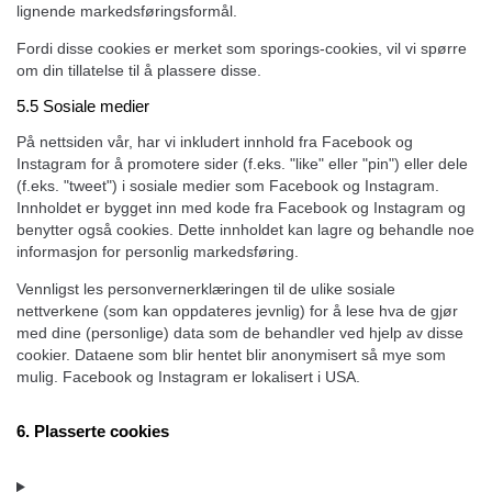
lignende markedsføringsformål.
Fordi disse cookies er merket som sporings-cookies, vil vi spørre
om din tillatelse til å plassere disse.
5.5 Sosiale medier
På nettsiden vår, har vi inkludert innhold fra Facebook og
Instagram for å promotere sider (f.eks. "like" eller "pin") eller dele
(f.eks. "tweet") i sosiale medier som Facebook og Instagram.
Innholdet er bygget inn med kode fra Facebook og Instagram og
benytter også cookies. Dette innholdet kan lagre og behandle noe
informasjon for personlig markedsføring.
Vennligst les personvernerklæringen til de ulike sosiale
nettverkene (som kan oppdateres jevnlig) for å lese hva de gjør
med dine (personlige) data som de behandler ved hjelp av disse
cookier. Dataene som blir hentet blir anonymisert så mye som
mulig. Facebook og Instagram er lokalisert i USA.
6. Plasserte cookies