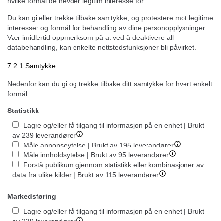
hvilke formål de hevder legitim interesse for.
Du kan gi eller trekke tilbake samtykke, og protestere mot legitime
interesser og formål for behandling av dine personopplysninger.
Vær imidlertid oppmerksom på at ved å deaktivere all
databehandling, kan enkelte nettstedsfunksjoner bli påvirket.
7.2.1 Samtykke
Nedenfor kan du gi og trekke tilbake ditt samtykke for hvert enkelt
formål.
Statistikk
Lagre og/eller få tilgang til informasjon på en enhet | Brukt
av 239 leverandører
Måle annonseytelse | Brukt av 195 leverandører
Måle innholdsytelse | Brukt av 95 leverandører
Forstå publikum gjennom statistikk eller kombinasjoner av
data fra ulike kilder | Brukt av 115 leverandører
Markedsføring
Lagre og/eller få tilgang til informasjon på en enhet | Brukt