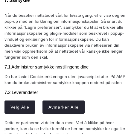
7. Samtykke
Når du besøker nettstedet vårt for første gang, vil vi vise deg en
pop-up med en forklaring om informasjonskapsler. Så snart du
klikker på "Lagre preferanser", samtykker du til at vi bruker alle
informasjonskapsler og plugin-moduler som beskrevet i popup-
vinduet og erklæringen for informasjonskapsler. Du kan
deaktivere bruken av informasjonskapsler via nettleseren din,
men vær oppmerksom på at nettstedet vår kanskje ikke lenger
fungerer som den skal.
7.1 Administrer samtykkeinnstillingene dine
Du har lastet Cookie-erklæringen uten javascript-støtte. På AMP
kan du bruke administrer samtykke-knappen nederst på siden.
7.2 Leverandører
Velg Alle
Avmarker Alle
Dette er partnerne vi deler data med. Ved å klikke på hver
partner, kan du se hvilke formål de ber om samtykke for og/eller