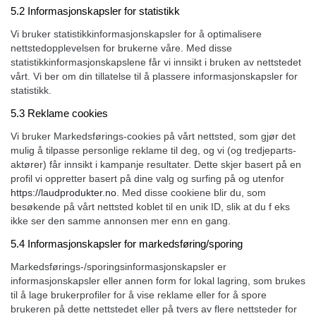
5.2 Informasjonskapsler for statistikk
Vi bruker statistikkinformasjonskapsler for å optimalisere
nettstedopplevelsen for brukerne våre. Med disse
statistikkinformasjonskapslene får vi innsikt i bruken av nettstedet
vårt. Vi ber om din tillatelse til å plassere informasjonskapsler for
statistikk.
5.3 Reklame cookies
Vi bruker Markedsførings-cookies på vårt nettsted, som gjør det
mulig å tilpasse personlige reklame til deg, og vi (og tredjeparts-
aktører) får innsikt i kampanje resultater. Dette skjer basert på en
profil vi oppretter basert på dine valg og surfing på og utenfor
https://laudprodukter.no
. Med disse cookiene blir du, som
besøkende på vårt nettsted koblet til en unik ID, slik at du f eks
ikke ser den samme annonsen mer enn en gang.
5.4 Informasjonskapsler for markedsføring/sporing
Markedsførings-/sporingsinformasjonskapsler er
informasjonskapsler eller annen form for lokal lagring, som brukes
til å lage brukerprofiler for å vise reklame eller for å spore
brukeren på dette nettstedet eller på tvers av flere nettsteder for