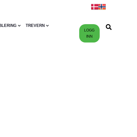
BLERING
TREVERN
LOGG
INN