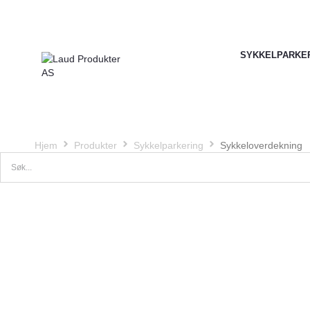
SYKKELPARKE
Hjem
Produkter
Sykkelparkering
Sykkeloverdekning