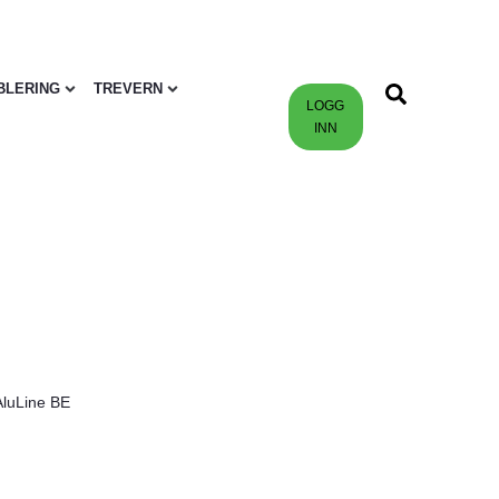
BLERING
TREVERN
LOGG
INN