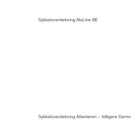
Sykkeloverdekning AluLine BE
Sykkeloverdekning Atlanteren – tidligere Germi