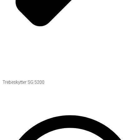
Trebeskytter SG 5200