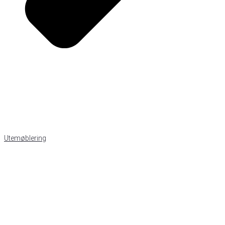
Utemøblering