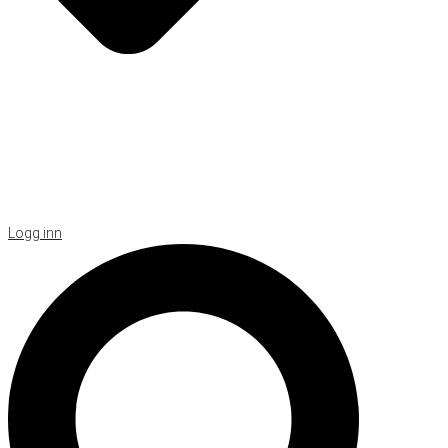
Logg inn