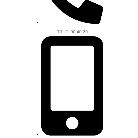
Tlf: 21 90 40 20