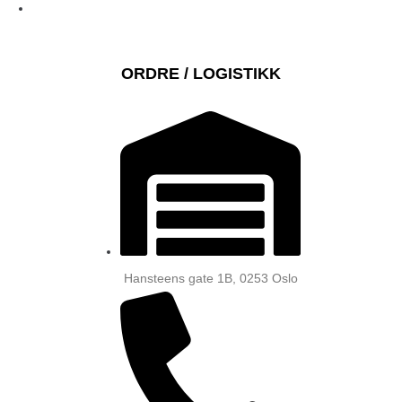
ORDRE / LOGISTIKK
Hansteens gate 1B, 0253 Oslo