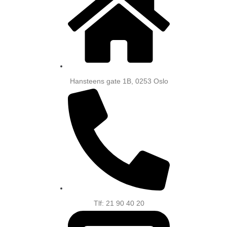
Hansteens gate 1B, 0253 Oslo
Tlf: 21 90 40 20