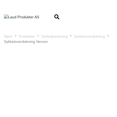
Hjem
Produkter
Sykkelparkering
Sykkeloverdekning
Sykkeloverdekning Vernon