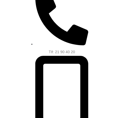
Tlf: 21 90 40 20