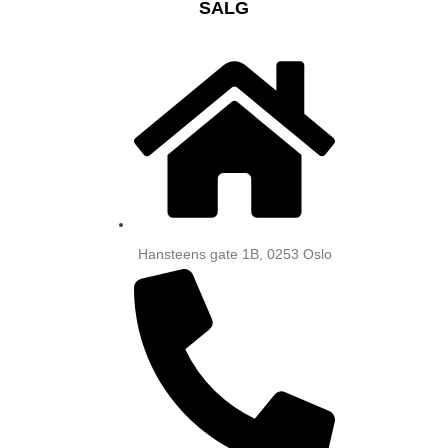
SALG
Hansteens gate 1B, 0253 Oslo