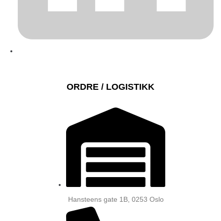
ORDRE / LOGISTIKK
Hansteens gate 1B, 0253 Oslo