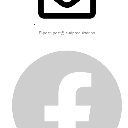
E-post: post@laudprodukter.no