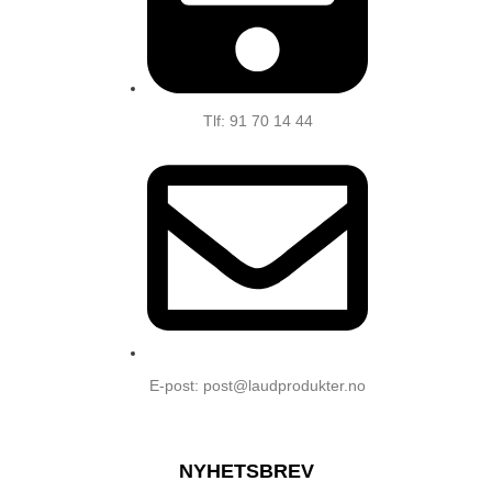
Tlf: 91 70 14 44
E-post: post@laudprodukter.no
NYHETSBREV