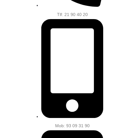
Tlf: 21 90 40 20
Mob: 93 09 31 90