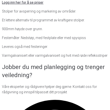
Logg inn her for å se priser
Stolper for avsperring og markering av områder.
Et lettere alternativ til programmet av kraftigere stolper.
900mm høyde over grunn.
Festemåter: Nedstøp, med festplate eller med spyspiss
Leveres også med festeringer.
Varmgalvanisert eller varmgalvanisert og hvit med røde refleksstriper
Jobber du med planlegging
og trenger
veiledning?
Våre eksperter og rådgivere hjelper deg gjerne. Kontakt oss for
rådgivning og innspill tilpasset ditt prosjekt