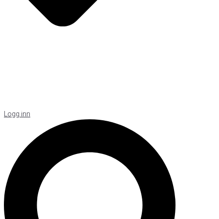
Logg inn