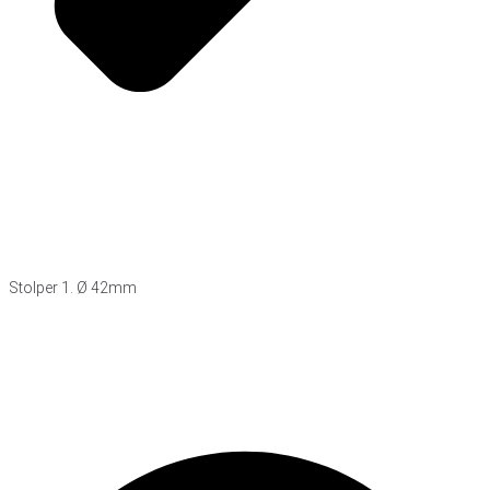
Stolper 1. Ø 42mm