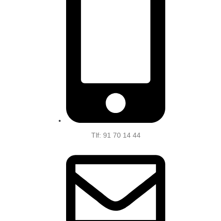
Tlf: 91 70 14 44