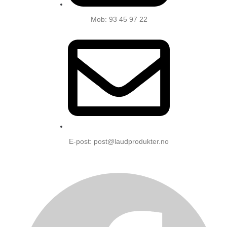
Mob: 93 45 97 22
E-post: post@laudprodukter.no