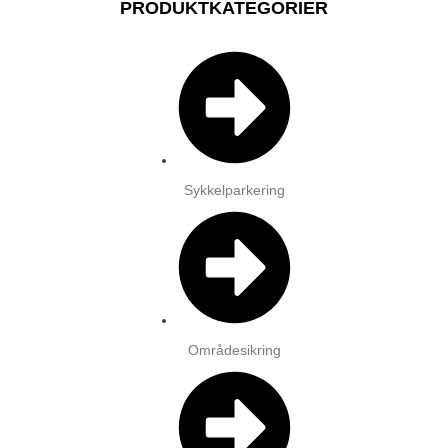
PRODUKTKATEGORIER
Sykkelparkering
Områdesikring