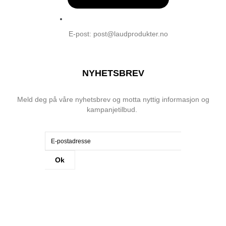
E-post: post@laudprodukter.no
NYHETSBREV
Meld deg på våre nyhetsbrev og motta nyttig informasjon og
kampanjetilbud.
Ok