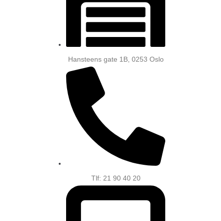
Hansteens gate 1B, 0253 Oslo
Tlf: 21 90 40 20