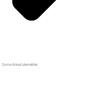
Soma Arkad utemøbler