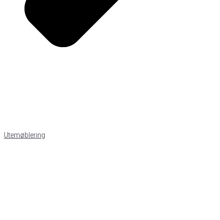
Utemøblering