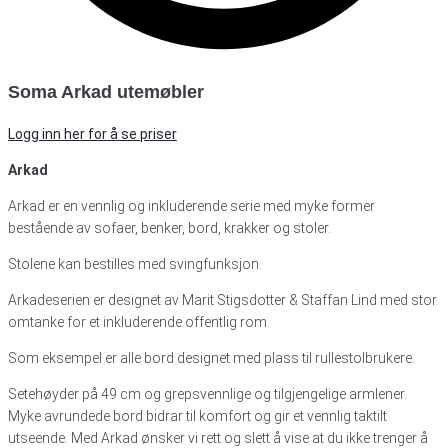
Soma Arkad utemøbler
Logg inn her for å se priser
Arkad
Arkad er en vennlig og inkluderende serie med myke former
bestående av sofaer, benker, bord, krakker og stoler.
Stolene kan bestilles med svingfunksjon.
Arkadeserien er designet av Marit Stigsdotter & Staffan Lind med stor
omtanke for et inkluderende offentlig rom.
Som eksempel er alle bord designet med plass til rullestolbrukere.
Setehøyder på 49 cm og grepsvennlige og tilgjengelige armlener.
Myke avrundede bord bidrar til komfort og gir et vennlig taktilt
utseende. Med Arkad ønsker vi rett og slett å vise at du ikke trenger å