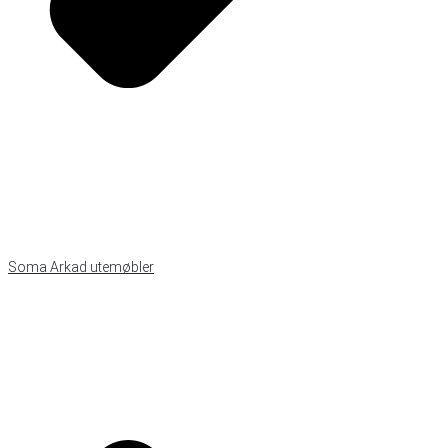
Soma Arkad utemøbler