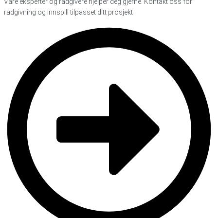
Våre eksperter og rådgivere hjelper deg gjerne. Kontakt oss for
rådgivning og innspill tilpasset ditt prosjekt