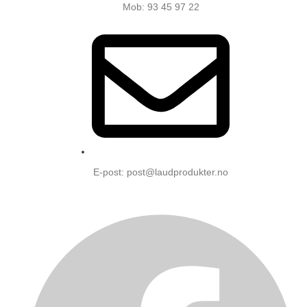
Mob: 93 45 97 22
E-post: post@laudprodukter.no