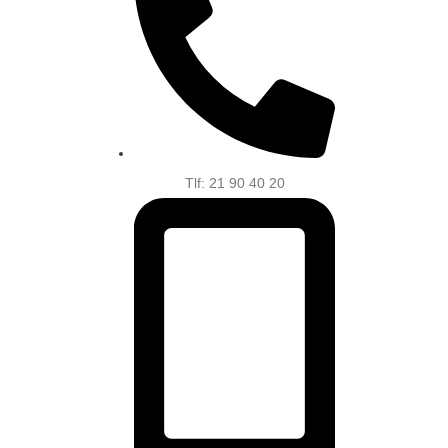
Tlf: 21 90 40 20