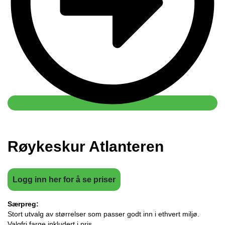
Røykeskur Atlanteren
Logg inn her for å se priser
Særpreg:
Stort utvalg av størrelser som passer godt inn i ethvert miljø.
Valgfri farge inkludert i pris.