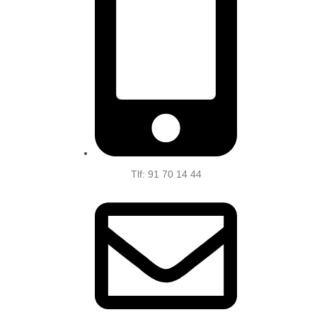
Tlf: 91 70 14 44