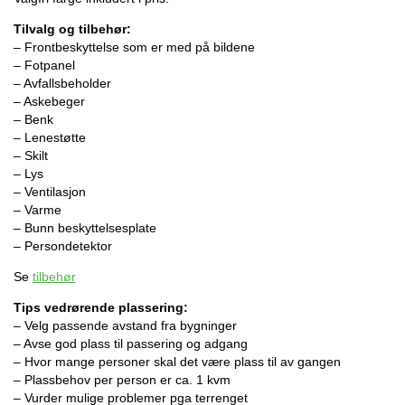
Tilvalg og tilbehør:
– Frontbeskyttelse som er med på bildene
– Fotpanel
– Avfallsbeholder
– Askebeger
– Benk
– Lenestøtte
– Skilt
– Lys
– Ventilasjon
– Varme
– Bunn beskyttelsesplate
– Persondetektor
Se
tilbehør
Tips vedrørende plassering:
– Velg passende avstand fra bygninger
– Avse god plass til passering og adgang
– Hvor mange personer skal det være plass til av gangen
– Plassbehov per person er ca. 1 kvm
– Vurder mulige problemer pga terrenget