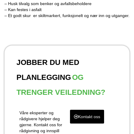
– Husk tilvalg som benker og avfallsbeholdere
– Kan festes i asfalt
– Et godt skur er skiltmarkert, funksjonelt og nær inn og utganger.
JOBBER DU MED
PLANLEGGING
OG
TRENGER VEILEDNING?
Våre eksperter og
Kontakt oss
rådgivere hjelper deg
gjerne. Kontakt oss for
rådgivning og innspill