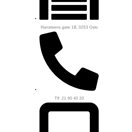
Hansteens gate 1B, 0253 Oslo
Tlf: 21 90 40 20