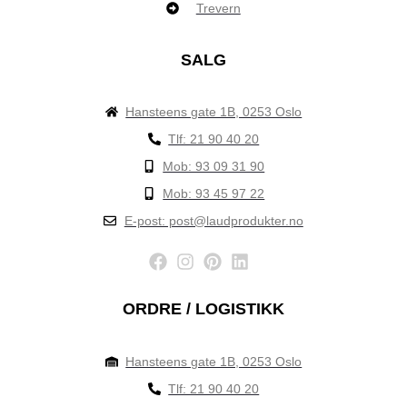
Trevern
SALG
Hansteens gate 1B, 0253 Oslo
Tlf: 21 90 40 20
Mob: 93 09 31 90
Mob: 93 45 97 22
E-post: post@laudprodukter.no
ORDRE / LOGISTIKK
Hansteens gate 1B, 0253 Oslo
Tlf: 21 90 40 20