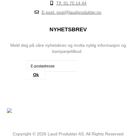
Tlf: 91 70 14 44
E-post: post@laudprodukter.no
NYHETSBREV
Meld deg på våre nyhetsbrev og motta nyttig informasjon og
kampanjetilbud.
Ok
Copyright ©
2026
Laud Produkter AS. All Rights Reserved