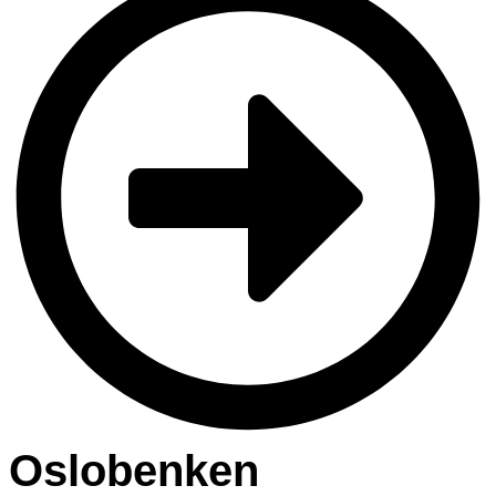
Oslobenken