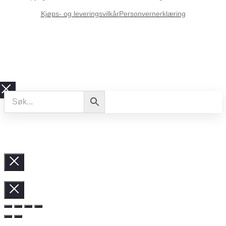
Kjøps- og leveringsvilkår
Personvernerklæring