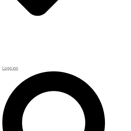
Logg inn