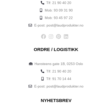
Tlf: 21 90 40 20
Mob: 93 09 31 90
Mob: 93 45 97 22
E-post: post@laudprodukter.no
ORDRE / LOGISTIKK
Hansteens gate 1B, 0253 Oslo
Tlf: 21 90 40 20
Tlf: 91 70 14 44
E-post: post@laudprodukter.no
NYHETSBREV