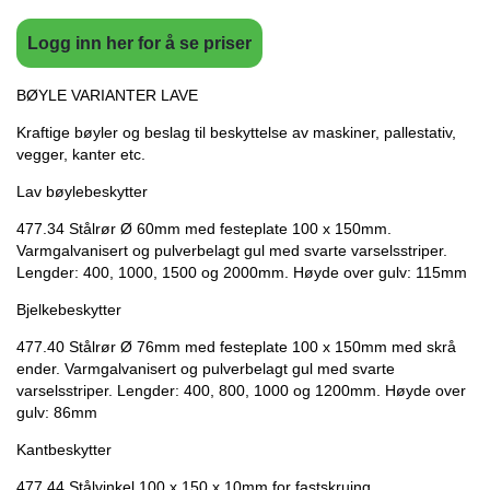
Logg inn her for å se priser
BØYLE VARIANTER LAVE
Kraftige bøyler og beslag til beskyttelse av maskiner, pallestativ,
vegger, kanter etc.
Lav bøylebeskytter
477.34 Stålrør Ø 60mm med festeplate 100 x 150mm.
Varmgalvanisert og pulverbelagt gul med svarte varselsstriper.
Lengder: 400, 1000, 1500 og 2000mm. Høyde over gulv: 115mm
Bjelkebeskytter
477.40 Stålrør Ø 76mm med festeplate 100 x 150mm med skrå
ender. Varmgalvanisert og pulverbelagt gul med svarte
varselsstriper. Lengder: 400, 800, 1000 og 1200mm. Høyde over
gulv: 86mm
Kantbeskytter
477.44 Stålvinkel 100 x 150 x 10mm for fastskruing.