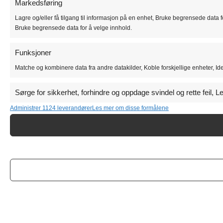
Markedsføring
Lagre og/eller få tilgang til informasjon på en enhet, Bruke begrensede data fo
Bruke begrensede data for å velge innhold.
Funksjoner
Matche og kombinere data fra andre datakilder, Koble forskjellige enheter, Id
Sørge for sikkerhet, forhindre og oppdage svindel og rette feil, 
Administrer 1124 leverandører
Les mer om disse formålene