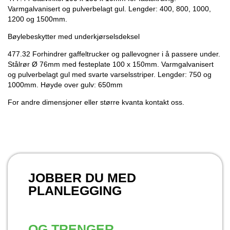
Varmgalvanisert og pulverbelagt gul. Lengder: 400, 800, 1000,
1200 og 1500mm.
Bøylebeskytter med underkjørselsdeksel
477.32 Forhindrer gaffeltrucker og pallevogner i å passere under.
Stålrør Ø 76mm med festeplate 100 x 150mm. Varmgalvanisert
og pulverbelagt gul med svarte varselsstriper. Lengder: 750 og
1000mm. Høyde over gulv: 650mm
For andre dimensjoner eller større kvanta kontakt oss.
JOBBER DU MED
PLANLEGGING
OG TRENGER