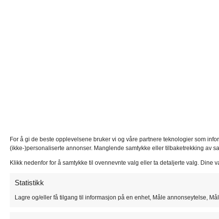
For å gi de beste opplevelsene bruker vi og våre partnere teknologier som inform
(ikke-)personaliserte annonser. Manglende samtykke eller tilbaketrekking av s
Klikk nedenfor for å samtykke til ovennevnte valg eller ta detaljerte valg. Dine
Statistikk
Lagre og/eller få tilgang til informasjon på en enhet, Måle annonseytelse, Mål