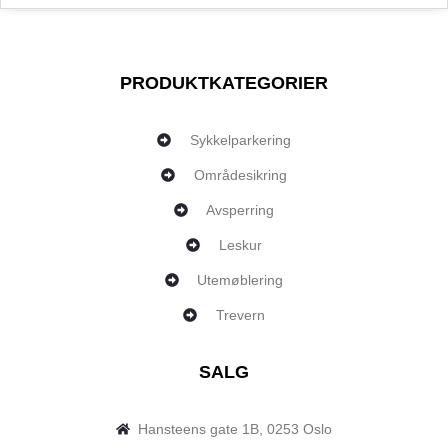
PRODUKTKATEGORIER
Sykkelparkering
Områdesikring
Avsperring
Leskur
Utemøblering
Trevern
SALG
Hansteens gate 1B, 0253 Oslo