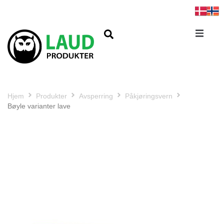
Hjem
Produkter
Avsperring
Påkjøringsvern
Bøyle varianter lave