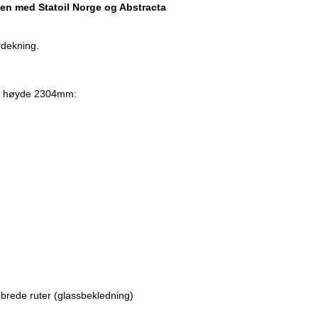
en med Statoil Norge og Abstracta
rdekning.
dig høyde 2304mm:
 brede ruter (glassbekledning)