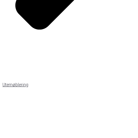
Utemøblering