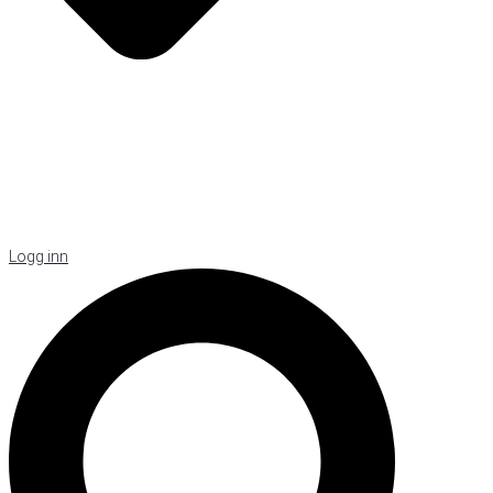
Logg inn