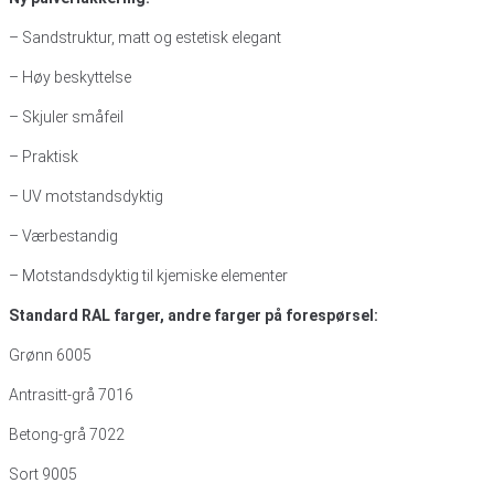
– Sandstruktur, matt og estetisk elegant
– Høy beskyttelse
– Skjuler småfeil
– Praktisk
– UV motstandsdyktig
– Værbestandig
– Motstandsdyktig til kjemiske elementer
Standard RAL farger, andre farger på forespørsel:
Grønn 6005
Antrasitt-grå 7016
Betong-grå 7022
Sort 9005