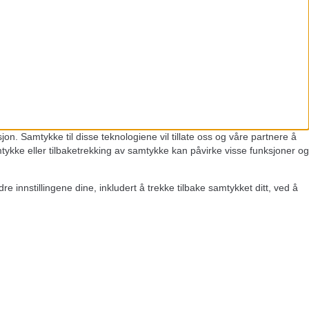
on. Samtykke til disse teknologiene vil tillate oss og våre partnere å
ykke eller tilbaketrekking av samtykke kan påvirke visse funksjoner og
re innstillingene dine, inkludert å trekke tilbake samtykket ditt, ved å