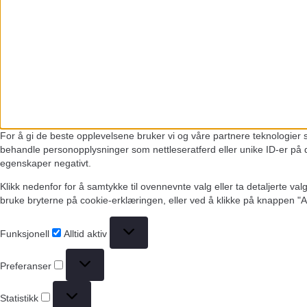
For å gi de beste opplevelsene bruker vi og våre partnere teknologier so
behandle personopplysninger som nettleseratferd eller unike ID-er på d
egenskaper negativt.
Klikk nedenfor for å samtykke til ovennevnte valg eller ta detaljerte val
bruke bryterne på cookie-erklæringen, eller ved å klikke på knappen "
Funksjonell
Alltid aktiv
Preferanser
Statistikk