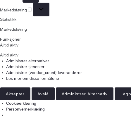
Markedsføring
Statistikk
Markedsføring
Funksjoner
Alltid aktiv
Alltid aktiv
Administrer alternativer
Administrer tjenester
Administrer {vendor_count} leverandører
Les mer om disse formålene
Aksepter
Avslå
Administrer Alternativ
Lagr
Cookieerklæring
Personvernerklæring