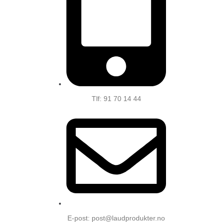
Tlf: 91 70 14 44
E-post: post@laudprodukter.no