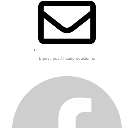
E-post: post@laudprodukter.no