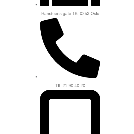
Hansteens gate 1B, 0253 Oslo
Tlf: 21 90 40 20