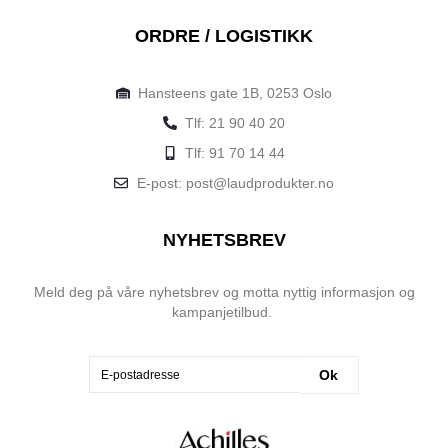
ORDRE / LOGISTIKK
Hansteens gate 1B, 0253 Oslo
Tlf: 21 90 40 20
Tlf: 91 70 14 44
E-post: post@laudprodukter.no
NYHETSBREV
Meld deg på våre nyhetsbrev og motta nyttig informasjon og
kampanjetilbud.
Ok