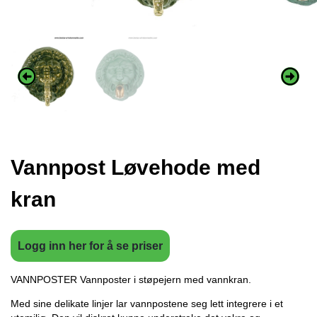
Vannpost Løvehode med
kran
Logg inn her for å se priser
VANNPOSTER Vannposter i støpejern med vannkran.
Med sine delikate linjer lar vannpostene seg lett integrere i et