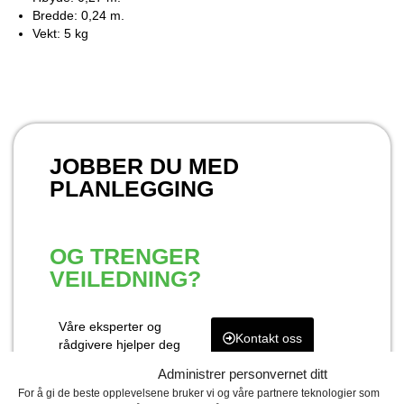
Bredde: 0,24 m.
Vekt: 5 kg
JOBBER DU MED
PLANLEGGING
OG TRENGER
VEILEDNING?
Våre eksperter og
Kontakt oss
rådgivere hjelper deg
gjerne. Kontakt oss for
Administrer personvernet ditt
rådgivning og innspill
For å gi de beste opplevelsene bruker vi og våre partnere teknologier som
tilpasset ditt prosjekt