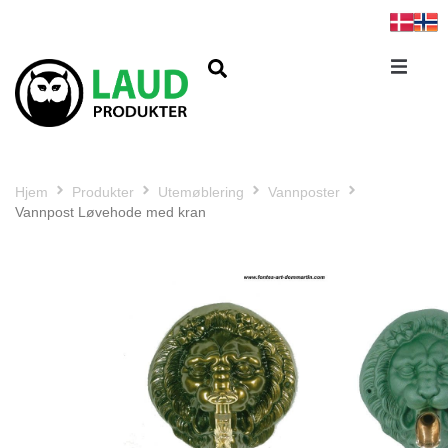
Hjem
Produkter
Utemøblering
Vannposter
Vannpost Løvehode med kran