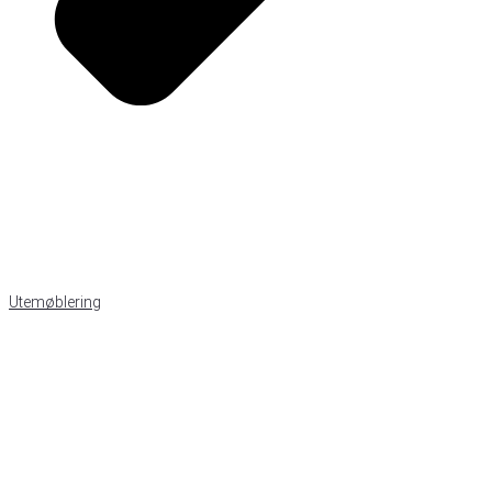
Utemøblering