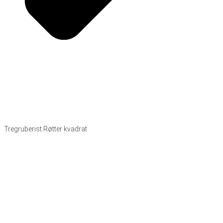
Tregruberist Røtter kvadrat