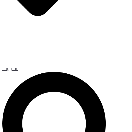
Logg inn