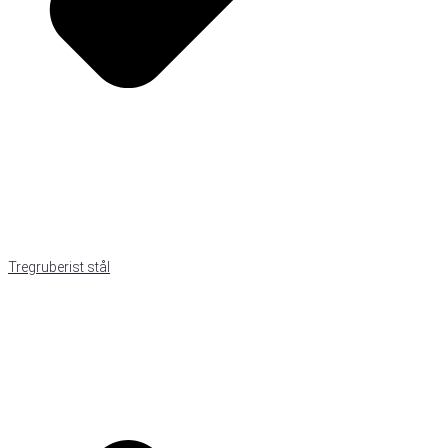
Tregruberist stål