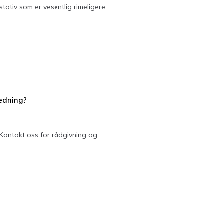
tativ som er vesentlig rimeligere.
ledning?
 Kontakt oss for rådgivning og