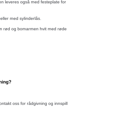
n leveres også med festeplate for
eller med sylinderlås.
pen rød og bomarmen hvit med røde
dning?
ntakt oss for rådgivning og innspill