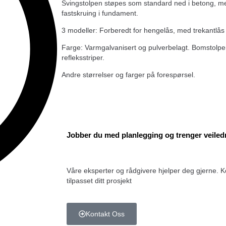
Svingstolpen støpes som standard ned i betong, me
fastskruing i fundament.
3 modeller: Forberedt for hengelås, med trekantlås 
Farge: Varmgalvanisert og pulverbelagt. Bomstol
refleksstriper.
Andre størrelser og farger på forespørsel.
Jobber du med planlegging
og trenger veile
Våre eksperter og rådgivere hjelper deg gjerne. Ko
tilpasset ditt prosjekt
Kontakt Oss