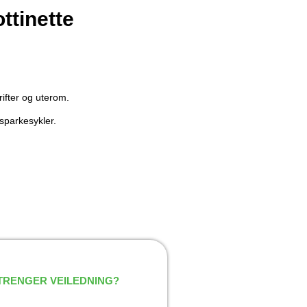
ttinette
rifter og uterom.
-sparkesykler.
.
TRENGER VEILEDNING?