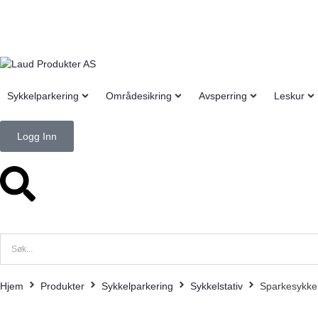
Sykkelparkering
Områdesikring
Avsperring
Leskur
Logg Inn
Hjem
Produkter
Sykkelparkering
Sykkelstativ
Sparkesykkels