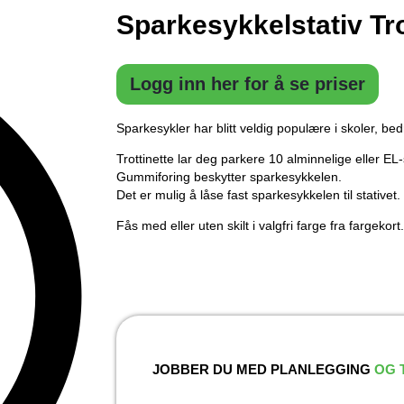
Sparkesykkelstativ Tro
Logg inn her for å se priser
Sparkesykler har blitt veldig populære i skoler, bed
Trottinette lar deg parkere 10 alminnelige eller EL
Gummiforing beskytter sparkesykkelen.
Det er mulig å låse fast sparkesykkelen til stativet.
Fås med eller uten skilt i valgfri farge fra fargekort
JOBBER DU MED PLANLEGGING
OG 