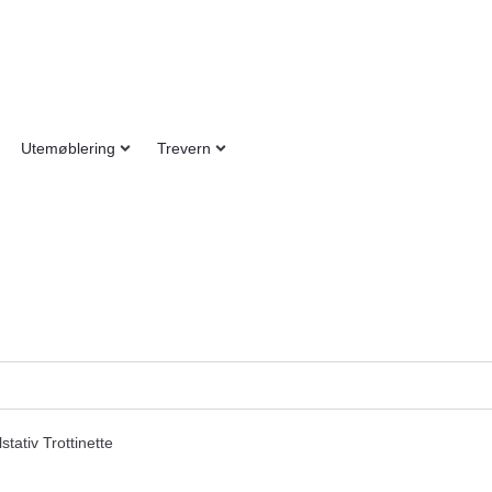
Utemøblering
Trevern
tativ Trottinette