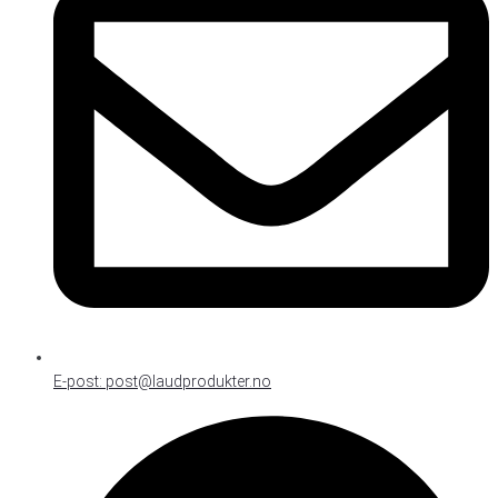
E-post: post@laudprodukter.no