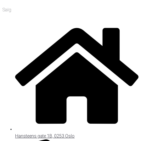
Salg
Hansteens gate 1B, 0253 Oslo