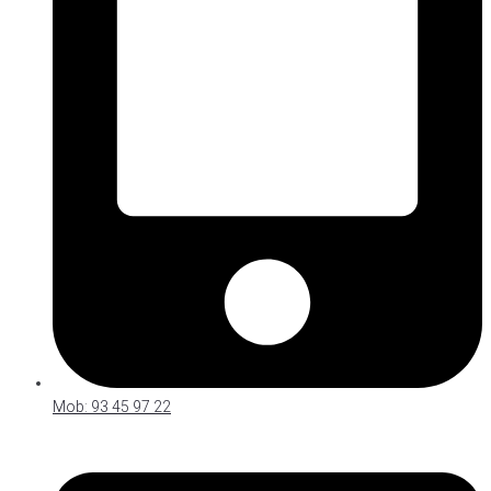
Mob: 93 45 97 22