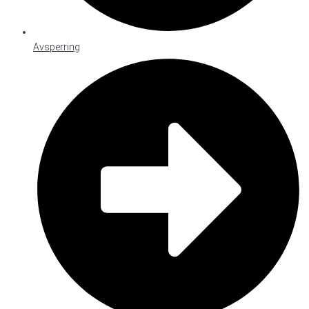
Avsperring