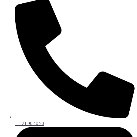
Tlf: 21 90 40 20