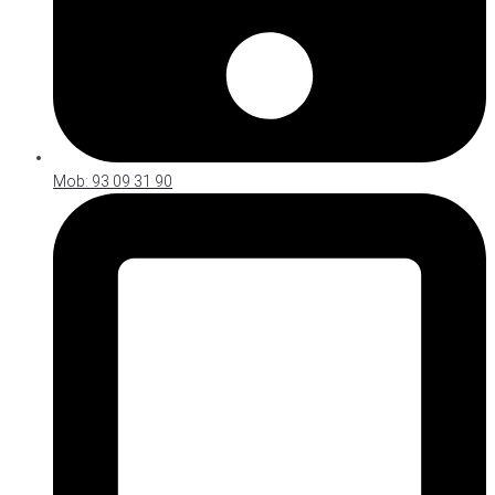
Mob: 93 09 31 90