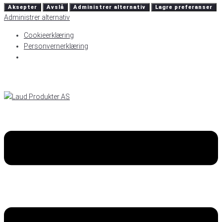
Aksepter
Avslå
Administrer alternativ
Lagre preferanser
Administrer alternativ
Cookieerklæring
Personvernerklæring