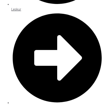
Leskur