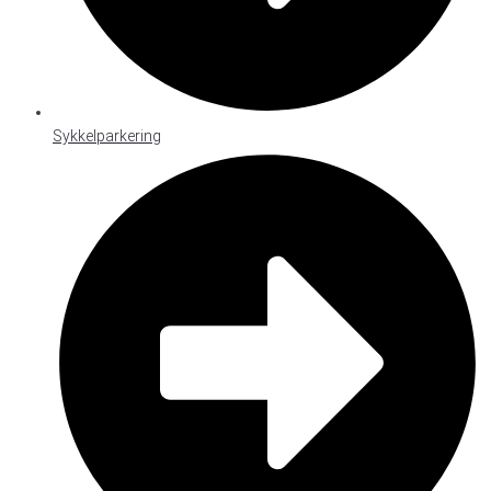
Sykkelparkering