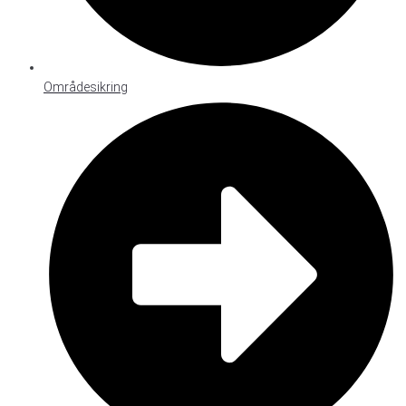
Områdesikring