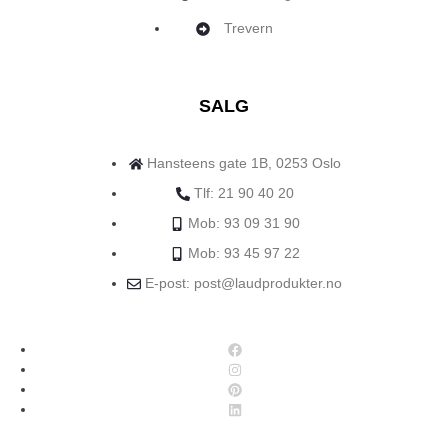
Trevern
SALG
Hansteens gate 1B, 0253 Oslo
Tlf: 21 90 40 20
Mob: 93 09 31 90
Mob: 93 45 97 22
E-post: post@laudprodukter.no