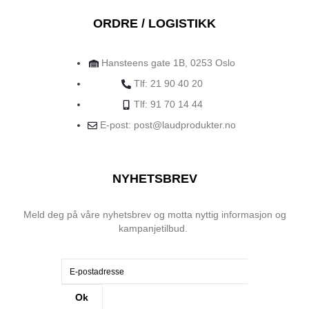
ORDRE / LOGISTIKK
Hansteens gate 1B, 0253 Oslo
Tlf: 21 90 40 20
Tlf: 91 70 14 44
E-post: post@laudprodukter.no
NYHETSBREV
Meld deg på våre nyhetsbrev og motta nyttig informasjon og
kampanjetilbud.
Ok