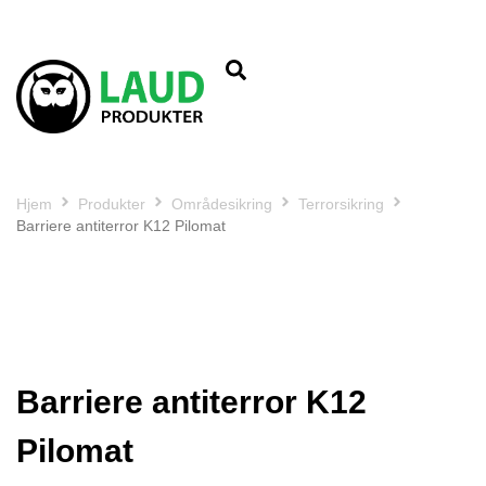
Hjem
Produkter
Områdesikring
Terrorsikring
Barriere antiterror K12 Pilomat
Barriere antiterror K12
Pilomat