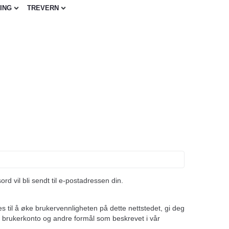
ING
TREVERN
ord vil bli sendt til e-postadressen din.
 til å øke brukervennligheten på dette nettstedet, gi deg
din brukerkonto og andre formål som beskrevet i vår