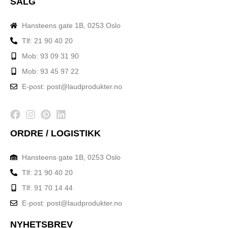
SALG
Hansteens gate 1B, 0253 Oslo
Tlf: 21 90 40 20
Mob: 93 09 31 90
Mob: 93 45 97 22
E-post: post@laudprodukter.no
ORDRE / LOGISTIKK
Hansteens gate 1B, 0253 Oslo
Tlf: 21 90 40 20
Tlf: 91 70 14 44
E-post: post@laudprodukter.no
NYHETSBREV