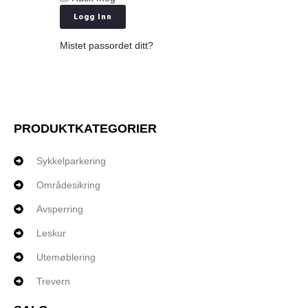
Logg Inn
Mistet passordet ditt?
PRODUKTKATEGORIER
Sykkelparkering
Områdesikring
Avsperring
Leskur
Utemøblering
Trevern