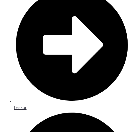
Leskur