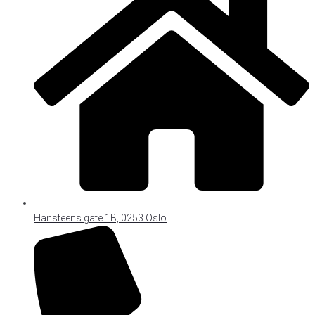
Hansteens gate 1B, 0253 Oslo