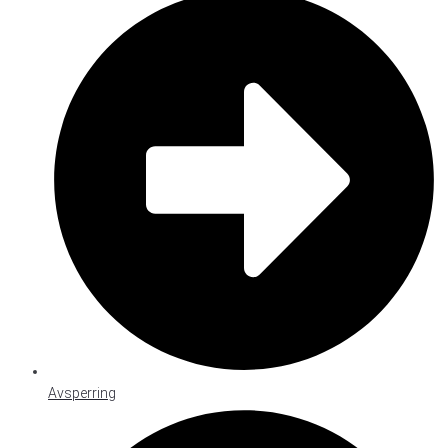
Avsperring