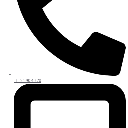
Tlf: 21 90 40 20