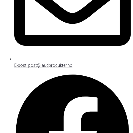
E-post: post@laudprodukter.no