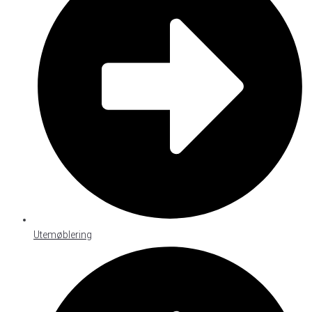
Utemøblering