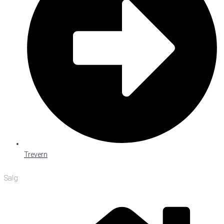
Trevern
Salg