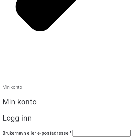
Min konto
Min konto
Logg inn
Påkrevd
Brukernavn eller e-postadresse
*