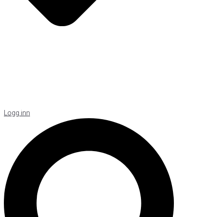
Logg inn